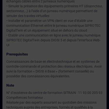
échanges câblés entre 2 jumeaux numériques
• Simuler la présence des équipements primaires HT (disjoncteur,
sectionneur,…) à l’aide d’un jumeau numérique permettant de
simuler des travées virtuelles
• Installer et paramétrer un VPN client en vue d’établir une
communication Ethernet entre le jumeau numérique SIPROTEC
DigitalTwin et un équipement situé en dehors du cloud
• Etablir une communication en ligne avec le jumeau numérique
SIPROTEC DigitalTwin depuis DIGSI 5 et depuis l’interface Web-
UI
Prerequisites
Connaissances de base en électrotechnique et en systèmes de
contrôle-commande et protection des réseaux électriques. Avoir
suivi la formation « DIGSI 4 Base » (fortement conseillé) ou
posséder des connaissances équivalentes.
Note
N° d’existence du centre de formation SITRAIN : 11 93 00 205 93
Compétences formateur :
Réalisée par des experts assurant au quotidien des missions
techniques auprès des entreprises, formés et qualifiés à la