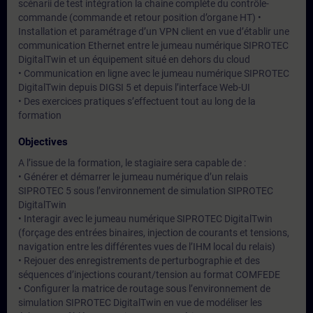
scénarii de test intégration la chaine complète du contrôle-
commande (commande et retour position d’organe HT) •
Installation et paramétrage d’un VPN client en vue d’établir une
communication Ethernet entre le jumeau numérique SIPROTEC
DigitalTwin et un équipement situé en dehors du cloud
• Communication en ligne avec le jumeau numérique SIPROTEC
DigitalTwin depuis DIGSI 5 et depuis l’interface Web-UI
• Des exercices pratiques s’effectuent tout au long de la
formation
Objectives
A l’issue de la formation, le stagiaire sera capable de :
• Générer et démarrer le jumeau numérique d’un relais
SIPROTEC 5 sous l’environnement de simulation SIPROTEC
DigitalTwin
• Interagir avec le jumeau numérique SIPROTEC DigitalTwin
(forçage des entrées binaires, injection de courants et tensions,
navigation entre les différentes vues de l’IHM local du relais)
• Rejouer des enregistrements de perturbographie et des
séquences d’injections courant/tension au format COMFEDE
• Configurer la matrice de routage sous l’environnement de
simulation SIPROTEC DigitalTwin en vue de modéliser les