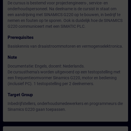
De cursus is bestemd voor projectengineers-, service- en
onderhoudspersoneel. Na deelname is de cursist in staat om
een aandrijving met SINAMICS G220 op te bouwen, in bedrijf te
nemen en fouten op te sporen. Ook is duidelijk hoe de SINAMICS
G220 communiceert met een SIMATIC PLC.
Prerequisites
Basiskennis van draaistroommotoren en vermogenselektronica.
Note
Documentatie: Engels, docent: Nederlands.
De cursusthema's worden uitgevoerd op een testopstelling met
een frequentieomvormer Sinamics G220, motor en bediening
(inclusief PC). 1 testopstelling per 2 deelnemers.
Target Group
Inbedrijfstellers, onderhoudsmedewerkers en programmeurs die
Sinamics G220 gaan toepassen.