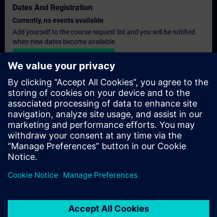
Dates And Registration
Currently, no events available
Add yourself to the course request list and you will be notified
when new dates become available.
Activate notification service
Personalised Quotation
If you require a standard list price quotation for this training, for
example for your purchasing department, then please click the
link below. You first need to provide some personal details and
after this a quotation will be emailed to you.
Provide Quotation