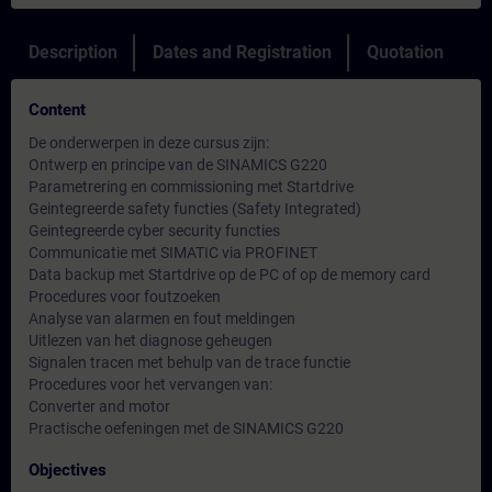
Description
Dates and Registration
Quotation
Content
De onderwerpen in deze cursus zijn:
Ontwerp en principe van de SINAMICS G220
Parametrering en commissioning met Startdrive
Geintegreerde safety functies (Safety Integrated)
Geintegreerde cyber security functies
Communicatie met SIMATIC via PROFINET
Data backup met Startdrive op de PC of op de memory card
Procedures voor foutzoeken
Analyse van alarmen en fout meldingen
Uitlezen van het diagnose geheugen
Signalen tracen met behulp van de trace functie
Procedures voor het vervangen van:
Converter and motor
Practische oefeningen met de SINAMICS G220
Objectives