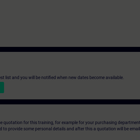
st list and you will be notified when new dates become available.
ice quotation for this training, for example for your purchasing departmen
eed to provide some personal details and after this a quotation will be emai