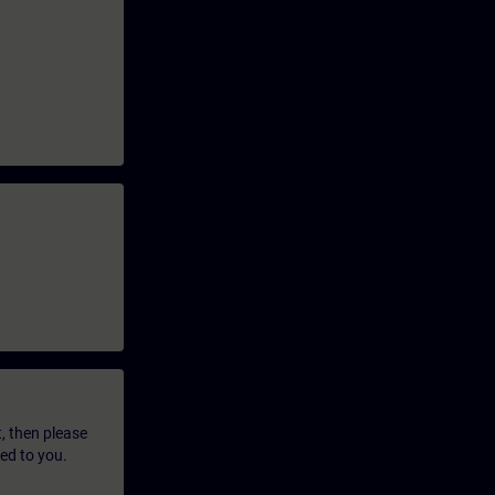
t, then please
led to you.