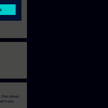
t, then please
led to you.