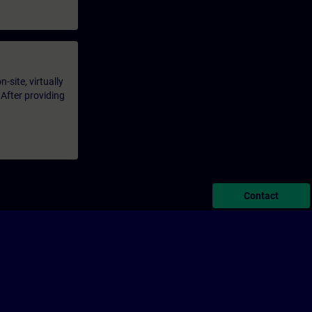
-site, virtually
 After providing
Contact