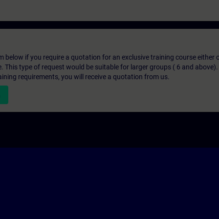
below if you require a quotation for an exclusive training course either on
e. This type of request would be suitable for larger groups ( 6 and above).
aining requirements, you will receive a quotation from us.
n