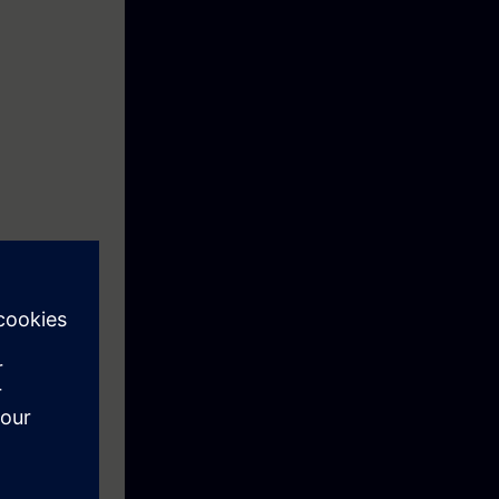
ica de