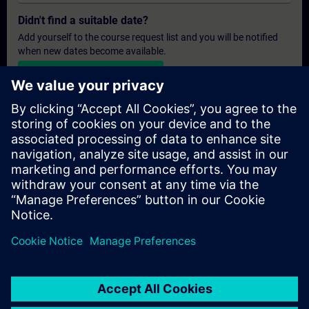
Didn't find a suitable date?
Add yourself to the course request list and you will be notified
when new dates become available.
Activate notification service
Personalised Quotation
If you require a standard list price quotation for this training, for
example for your purchasing department, then please click the
link below. You first need to provide some personal details and
after this a quotation will be emailed to you.
Provide Quotation