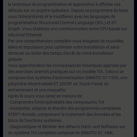
la technique de programmation et apprendrez à afficher ces
défauts sur un pupitre opérateur. Depuis ce programme de base
vous l'interpréterez et le modifierez avec les languages de
programmation Structured Control Language (SCL) et S7-
Graph. Vous établisez une communication entre CPU basée sur
ndustrial Ethernet.
Par une compréhension complète vous imaginez de nouvelles
idées et impulsions pour optimiser votre installation et ainsi
diminuer ou éviter des temps d'arrêt de votre installation
globale.
Vous approfondirez les connaissances théoriques apprises par
des exercices orientés pratiques sur un modèle TIA. Celui-ci se
compose d'un système d'automatisation SIMATIC S7-1500, une
périphérie décentralisée ET 200SP, un Touch Panel, un
entrainement et une maquette.
Après le cours vous serez en mesure de:
- Comprendre l'interopérabilité des composants TIA
- Interpréter, adapter et étendre des programmes complexes
STEP7 donnés, comprenant le traitement des données et les
blocs de fonctions systèmes.
- Diagnostiquer et éliminer des défauts Hard- und Software sur
un système TIA complexe composé de SIMATIC S7, HMI,