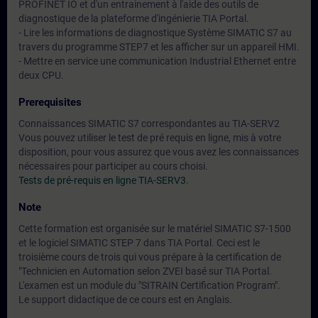
PROFINET IO et d'un entrainement à l'aide des outils de
diagnostique de la plateforme d'ingénierie TIA Portal.
- Lire les informations de diagnostique Système SIMATIC S7 au
travers du programme STEP7 et les afficher sur un appareil HMI.
- Mettre en service une communication Industrial Ethernet entre
deux CPU.
Prerequisites
Connaissances SIMATIC S7 correspondantes au TIA-SERV2
Vous pouvez utiliser le test de pré requis en ligne, mis à votre
disposition, pour vous assurez que vous avez les connaissances
nécessaires pour participer au cours choisi.
Tests de pré-requis en ligne TIA-SERV3
.
Note
Cette formation est organisée sur le matériel SIMATIC S7-1500
et le logiciel SIMATIC STEP 7 dans TIA Portal. Ceci est le
troisième cours de trois qui vous prépare à la certification de
"Technicien en Automation selon ZVEI basé sur TIA Portal.
L'examen est un module du "SITRAIN Certification Program".
Le support didactique de ce cours est en Anglais.