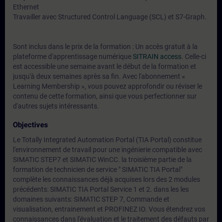
Ethernet
Travailler avec Structured Control Language (SCL) et S7-Graph.
Sont inclus dans le prix de la formation : Un accès gratuit à la
plateforme d'apprentissage numérique
SITRAIN access
. Celle-ci
est accessible une semaine avant le début de la formation et
jusqu'à deux semaines après sa fin. Avec l'abonnement «
Learning Membership », vous pouvez approfondir ou réviser le
contenu de cette formation, ainsi que vous perfectionner sur
d'autres sujets intéressants.
Objectives
Le Totally Integrated Automation Portal (TIA Portal) constitue
l'environnement de travail pour une ingénierie compatible avec
SIMATIC STEP7 et SIMATIC WinCC. la troisième partie de la
formation de technicien de service " SIMATIC TIA Portal"
complète les connaissances déjà acquises lors des 2 modules
précédents: SIMATIC TIA Portal Service 1 et 2. dans les les
domaines suivants: SIMATIC STEP 7, Commande et
visualisation, entrainement et PROFINEZ IO. Vous étendrez vos
connaissances dans l'évaluation et le traitement des défauts par