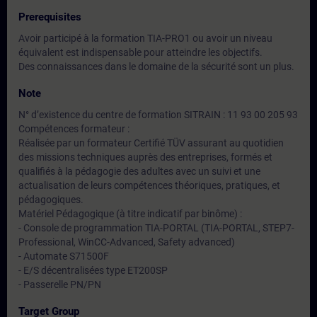
Prerequisites
Avoir participé à la formation TIA-PRO1 ou avoir un niveau
équivalent est indispensable pour atteindre les objectifs.
Des connaissances dans le domaine de la sécurité sont un plus.
Note
N° d’existence du centre de formation SITRAIN : 11 93 00 205 93
Compétences formateur :
Réalisée par un formateur Certifié TÜV assurant au quotidien
des missions techniques auprès des entreprises, formés et
qualifiés à la pédagogie des adultes avec un suivi et une
actualisation de leurs compétences théoriques, pratiques, et
pédagogiques.
Matériel Pédagogique (à titre indicatif par binôme) :
- Console de programmation TIA-PORTAL (TIA-PORTAL, STEP7-
Professional, WinCC-Advanced, Safety advanced)
- Automate S71500F
- E/S décentralisées type ET200SP
- Passerelle PN/PN
Target Group