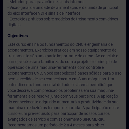
- Métodos para gravação de sinais internos
- Visão geral da unidade de alimentação e da unidade principal
do eixo Interface VDI e sinais de interface
- Exercícios práticos sobre modelos de treinamento com drives
digitais
Objectives
Este curso ensina os fundamentos do CNC e engenharia de
acionamentos. Exercícios práticos em nosso equipamento de
treinamento são uma parte importante do curso. Ao concluir o
curso, você estará familiarizado com o projeto e o princípio de
operação de uma máquina-ferramenta com controle e
acionamentos CNC. Você estabelecerá bases sólidas para o uso
bem-sucedido de seu conhecimento em Suas máquinas. Um
entendimento fundamental de todo o sistema permitirá que
você descreva com precisão os problemas em sua máquina-
ferramenta e os resolva junto com Seus parceiros. A aplicação
do conhecimento adquirido aumentará a produtividade da sua
máquina e reduzirá os tempos de parada. A participação neste
curso é um pré-requisito para participar de nossos cursos
avançados de serviço e comissionamento SINUMERIK.
Recomendamos um período de 2 a 4 meses para obter