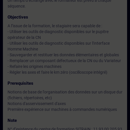
Un temps d’échange avec le formateur est prévu à chaque
séquence.
Objectives
A l’issue de la formation, le stagiaire sera capable de :
- Utiliser les outils de diagnostic disponibles sur le pupitre
opérateur de la CN
- Utiliser les outils de diagnostic disponibles sur l'Interface
Homme Machine
- Sauvegarder et restituer les données élémentaires et globales
- Remplacer un composant défectueux de la CN ou du Variateur
- Refaire les origines machines
- Régler les axes et faire le km zéro (oscilloscope intégré)
Prerequisites
Notions de base de l'organisation des données sur un disque dur
(fichiers, répertoires, etc)
Notions d'asservissement d'axes
Première expérience sur machines à commandes numériques
Note
N° d’existence du centre de formation SITRAIN : 11 93 00 205 93