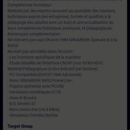
Compétences formateur :
Réalisée par des experts assurant au quotidien des missions
techniques auprès des entreprises, formés et qualifiés à la
pédagogie des adultes avec un suivi et une actualisation de
leurs compétences théoriques, pratiques, et pédagogiques.
Remarques complémentaires :
Ne convient pas aux CN avec IHM SINUMERIK Operate et à la
840Di
Ne sont pas abordées dans ce cours :
- Les fonctions spécifiques de la machine
- Etude détaillée de l'interface CN/AP (voir 8XXD-ADV)
Matériel Pédagogique (à titre indicatif par binôme) :
- PC Compatible (GHOST, HMI-Advanced)
- Banc SINUMERIK 840D PowerLine :
- Pupitre opérateur avec PCU50
- Variateurs numériques 611D
- Axes et Broche
- E/S Simatic S7
- Banc mono Axe (vis à billes)
- Simulateur Entrées/Sorties
Target Group