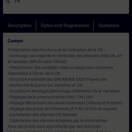
translate
FR
Description
Dates and Registration
Quotation
Content
Présentation des fonctions et de l'utilisation de la CN :
- Archivage, sauvegarde et restitution des données IHM, CN, AP
et variateur (MS de série /Ghost)
- Présentation des variables utiles au diagnostic automate
disponibles à l'écran de la CN
- Structure matérielle des SINUMERIK 8X0D PowerLine
- Recherche de panne sur Variateur et CN
- Procédures Montage/démontage d'éléments CN et Variateur
- Réglages de la communication IHM / CN / API
- Réglage élémentaire des asservissements (Vitesse et Position)
- Réglage des prises de références (P.O.M.) et fins de courses
- Exploitation des alarmes CN Siemens
- Exploitation des alarmes intégrées par le constructeur
Tous ces points sont approfondis par des exercices.