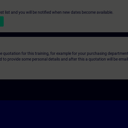
st list and you will be notified when new dates become available.
ice quotation for this training, for example for your purchasing departmen
eed to provide some personal details and after this a quotation will be emai