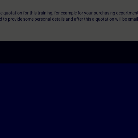
ice quotation for this training, for example for your purchasing departmen
eed to provide some personal details and after this a quotation will be emai