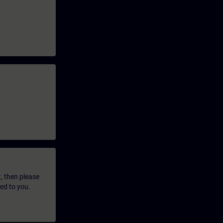
t, then please
led to you.