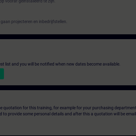
 vooraf geïnstalleerd te zijn.
gaan projecteren en inbedrijfstellen.
st list and you will be notified when new dates become available.
ice quotation for this training, for example for your purchasing departmen
eed to provide some personal details and after this a quotation will be emai