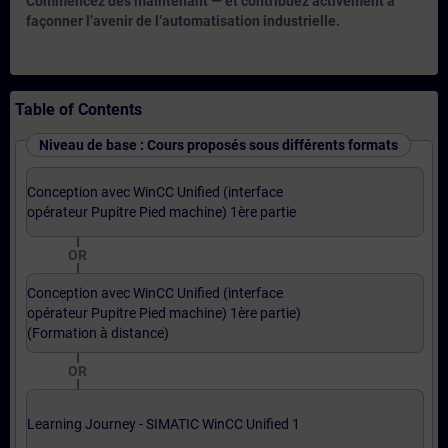
Commencez dès maintenant — et contribuez activement à
façonner l’avenir de l’automatisation industrielle.
Table of Contents
Niveau de base : Cours proposés sous différents formats
Conception avec WinCC Unified (interface
opérateur Pupitre Pied machine) 1ère partie
OR
Conception avec WinCC Unified (interface
opérateur Pupitre Pied machine) 1ère partie)
(Formation à distance)
OR
Learning Journey - SIMATIC WinCC Unified 1