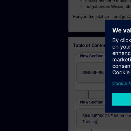
Praxisorientierte Inhalt
Tiefgehendes Wissen über
Fangen Sie jetzt an – und gesta
Table of Contents
New Section
SINUMERIK Grundlagen (Pr
New Section
SINUMERIK ONE Inbetrieb
Training)