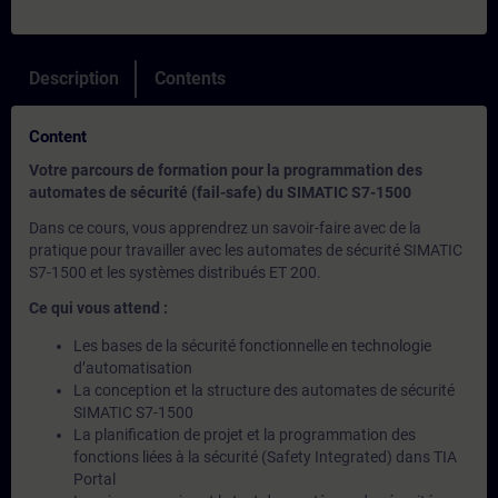
Description
Contents
Content
Votre parcours de formation pour la programmation des
automates de sécurité (fail-safe) du SIMATIC S7-1500
Dans ce cours, vous apprendrez un savoir-faire avec de la
pratique pour travailler avec les automates de sécurité SIMATIC
S7-1500 et les systèmes distribués ET 200.
Ce qui vous attend :
Les bases de la sécurité fonctionnelle en technologie
d’automatisation
La conception et la structure des automates de sécurité
SIMATIC S7-1500
La planification de projet et la programmation des
fonctions liées à la sécurité (Safety Integrated) dans TIA
Portal