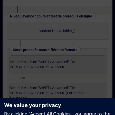
Niveau avancé : cours et test de prérequis en ligne
error_outline
Content Unavaliable
Cours proposés sous différents formats
Sécurité Machine "SAFETY Advanced" TIA
PORTAL sur S7-1200F et S7-1500F
OR
Sécurité Machine "SAFETY Advanced" TIA
PORTAL sur S7-1200F et S7-1500F (Formation
à distance)