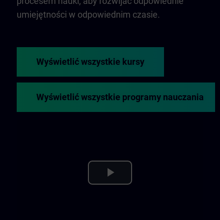
procesem nauki, aby rozwijać odpowiednie
umiejętności w odpowiednim czasie.
Wyświetlić wszystkie kursy
Wyświetlić wszystkie programy nauczania
Play
Video