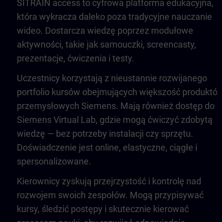
SITRAIN access to cyfrowa platforma edukacyjna,
która wykracza daleko poza tradycyjne nauczanie
wideo. Dostarcza wiedzę poprzez modułowe
aktywności, takie jak samouczki, screencasty,
prezentacje, ćwiczenia i testy.
Uczestnicy korzystają z nieustannie rozwijanego
portfolio kursów obejmujących większość produktó
przemysłowych Siemens. Mają również dostęp do
Siemens Virtual Lab, gdzie mogą ćwiczyć zdobytą
wiedzę — bez potrzeby instalacji czy sprzętu.
Doświadczenie jest online, elastyczne, ciągłe i
spersonalizowane.
Kierownicy zyskują przejrzystość i kontrolę nad
rozwojem swoich zespołów. Mogą przypisywać
kursy, śledzić postępy i skutecznie kierować