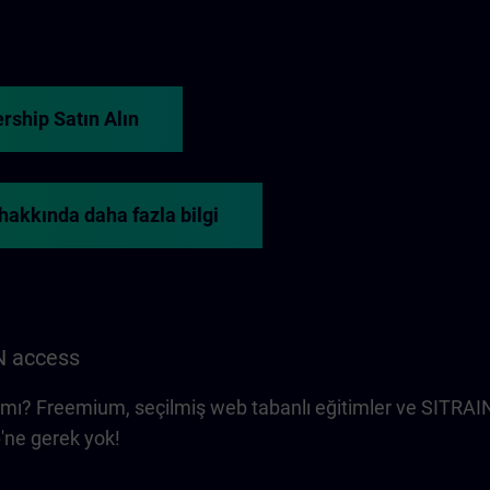
ship Satın Alın
akkında daha fazla bilgi
N access
mı? Freemium, seçilmiş web tabanlı eğitimler ve SITRAIN a
ne gerek yok!