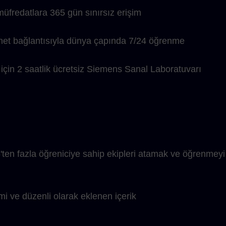
üfredatlara 365 gün sınırsız erişim
rnet bağlantısıyla dünya çapında 7/24 öğrenme
 için 2 saatlik ücretsiz Siemens Sanal Laboratuvarı
5'ten fazla öğreniciye sahip ekipleri atamak ve öğrenmeyi
şimi ve düzenli olarak eklenen içerik