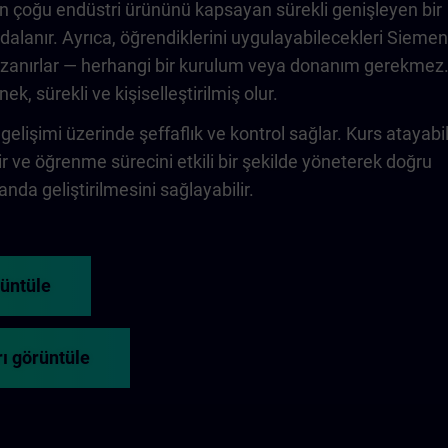
in çoğu endüstri ürününü kapsayan sürekli genişleyen bir
alanır. Ayrıca, öğrendiklerini uygulayabilecekleri Sieme
kazanırlar — herhangi bir kurulum veya donanım gerekmez
k, sürekli ve kişiselleştirilmiş olur.
 gelişimi üzerinde şeffaflık ve kontrol sağlar. Kurs atayabili
lir ve öğrenme sürecini etkili bir şekilde yöneterek doğru
nda geliştirilmesini sağlayabilir.
rüntüle
ı görüntüle