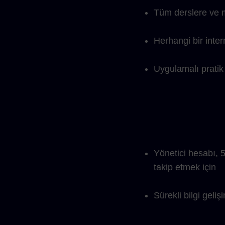
Tüm derslere ve m
Herhangi bir inte
Uygulamalı pratik
Yönetici hesabı, 
takip etmek için
Sürekli bilgi geli