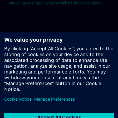
Finden Sie hier die Systemzertifikate für Deutschland >