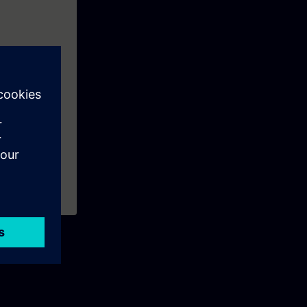
vor der