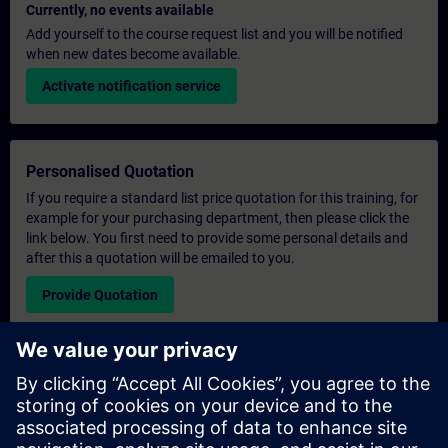
Currently, no events available
Add yourself to the course request list and you will be notified
when new dates become available.
Activate notification service
Personalised Quotation
If you require a standard list price quotation for this training, for
example for your purchasing department, then please click the
link below. You first need to provide some personal details and
after this a quotation will be emailed to you.
Provide Quotation
Exclusive Training Enquiry
Please complete the enquiry form below if you require a
quotation for an exclusive training course either on-site, virtually
or at our SITRAIN training centre. This type of request would be