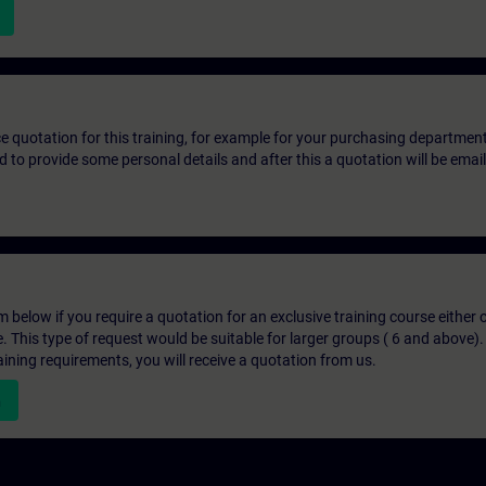
ice quotation for this training, for example for your purchasing departmen
eed to provide some personal details and after this a quotation will be emai
below if you require a quotation for an exclusive training course either on
e. This type of request would be suitable for larger groups ( 6 and above).
aining requirements, you will receive a quotation from us.
n