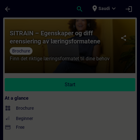
Skip To Main Content
Page Loaded
place
expand_more
arrow_back
search
login
Saudi
Course - SITRAIN – Egenskaper og diff ere
SITRAIN – Egenskaper og diff
share
erensiering av læringsformatene
Brochure
Finn det riktige læringsformatet til dine behov
Start
At a glance
widgets
Brochure
Beginner
payment
Free