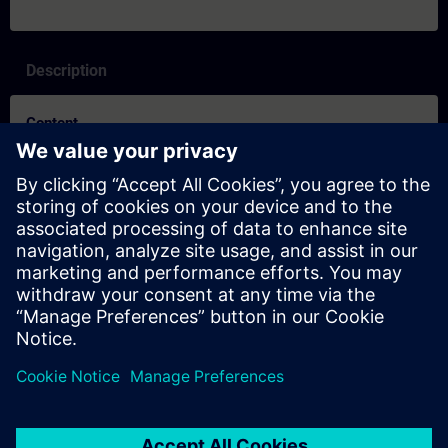
Description
Content
SITRAIN – Characteristics and differentiation of the learning
formats