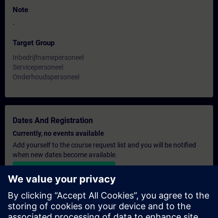
Note
-
Target Group
Inbedrijfnamepersoneel
Servicepersoneel
Onderhoudspersoneel
Dates And Registration
Currently, no events available
Add yourself to the course request list and you will be notified
when new dates become available.
Activate notification service
Personalised Quotation