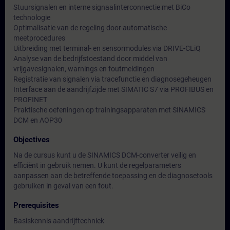
Stuursignalen en interne signaalinterconnectie met BiCo
technologie
Optimalisatie van de regeling door automatische
meetprocedures
Uitbreiding met terminal- en sensormodules via DRIVE-CLiQ
Analyse van de bedrijfstoestand door middel van
vrijgavesignalen, warnings en foutmeldingen
Registratie van signalen via tracefunctie en diagnosegeheugen
Interface aan de aandrijfzijde met SIMATIC S7 via PROFIBUS en
PROFINET
Praktische oefeningen op trainingsapparaten met SINAMICS
DCM en AOP30
Objectives
Na de cursus kunt u de SINAMICS DCM-converter veilig en
efficiënt in gebruik nemen. U kunt de regelparameters
aanpassen aan de betreffende toepassing en de diagnosetools
gebruiken in geval van een fout.
Prerequisites
Basiskennis aandrijftechniek