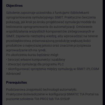
Objectives
Szkolenie zapoznaje uczestnika z funkcjami i bibliotekami
oprogramowania symulacyjnego SIMIT. Praktyczne ćwiczenia
pokazują, jak krok po kroku projektować symulacje/modele do
testowania oprogramowania do automatyzacji. Omówienie
współdziałania wszystkich komponentów zintegrowanych w
SIMIT, zapewnia niezbędną wiedzę, aby wprowadzać na terenie
przedsiębiorstwa zrównoważoną produkcję większej ilości
produktów o najwyższej jakości oraz znacznie przyśpiesza
wprowadzanie ich na rynek.
Po ukończeniu kursu będziesz mógł:
• tworzyć własne komponenty i szablony
• stworzyć symulację dla programu PLC
• skonfigurować sprzężenia między symulacją w SIMIT i PLCSIM
Advanced
Prerequisites
Podstawowa znajomość technologii automatyki.
Praktyczne doświadczenie w konfiguracji SIMATIC TIA Portal na
poziomie szkolenia TIA-PRO2 lub TIA-SYSUP.