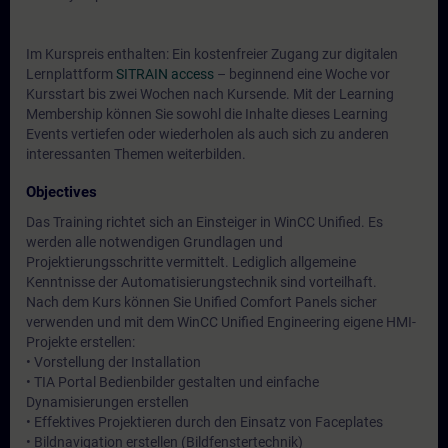
Im Kurspreis enthalten: Ein kostenfreier Zugang zur digitalen
Lernplattform
SITRAIN access
– beginnend eine Woche vor
Kursstart bis zwei Wochen nach Kursende. Mit der Learning
Membership können Sie sowohl die Inhalte dieses Learning
Events vertiefen oder wiederholen als auch sich zu anderen
interessanten Themen weiterbilden.
Objectives
Das Training richtet sich an Einsteiger in WinCC Unified. Es
werden alle notwendigen Grundlagen und
Projektierungsschritte vermittelt. Lediglich allgemeine
Kenntnisse der Automatisierungstechnik sind vorteilhaft.
Nach dem Kurs können Sie Unified Comfort Panels sicher
verwenden und mit dem WinCC Unified Engineering eigene HMI-
Projekte erstellen:
• Vorstellung der Installation
• TIA Portal Bedienbilder gestalten und einfache
Dynamisierungen erstellen
• Effektives Projektieren durch den Einsatz von Faceplates
• Bildnavigation erstellen (Bildfenstertechnik)