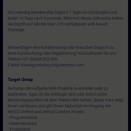
Die Learning Membership beginnt 7 Tage vor Kursbeginn und
endet 14 Tage nach Kursende. Während dieses Zeitraums haben
sie Zugriff auf alle der über 270 verfügbaren web-based
Trainings.
Sie benötigen eine Kursberatung oder brauchen Support zu
einer Kursbuchung oder Registrierung? Kontaktieren Sie uns.
Telefon +41 (0)848 822 800
E-Mail: training-industry.ch@siemens.com
Target Group
Sie haben die Aufgabe HMI-Projekte zu erstellen oder zu
bearbeiten. Egal, ob Sie Anfänger sind oder schon erste
Berührungspunkte mit dem Thema HMI hatten, dieser Kurs zeigt
Ihnen viel Neues und gibt Ihnen Sicherheit im Umgang mit
WinCC Unified und Unified Comfort Panels.
• Programmierer
• Inbetriebsetzer
• Projektierer