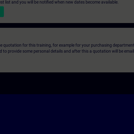
st list and you will be notified when new dates become available.
ice quotation for this training, for example for your purchasing departmen
eed to provide some personal details and after this a quotation will be emai