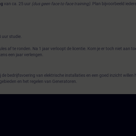
ng
van ca. 25 uur
(dus geen face to face training)
. Plan bijvoorbeeld ieder
4 uur studie.
les af te ronden. Na 1 jaar verloopt de licentie. Kom je er toch niet aan t
kens een jaar verlengen.
j de bedrijfsvoering van elektrische installaties en een goed inzicht willen
sgebieden en het regelen van Generatoren.