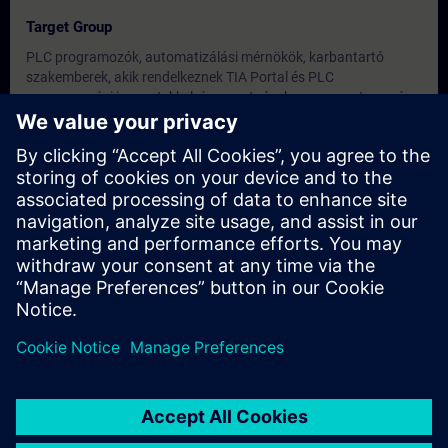
Target Group
PLC programozók, automatizálási mérnökök, karbantartó
szakemberek, akik rendelkeznek TIA Portal és PLC
programozási ismeretekkel, és szeretnének a programtervezés
egy magasabb szintjére lépni.
Dates And Registration
Currently, no events available
Add yourself to the course request list and you will be notified
when new dates become available.
Activate notification service