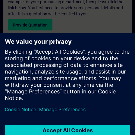
example for your purchasing department, then please click the
link below. You first need to provide some personal details and
after this a quotation will be emailed to you.
Provide Quotation
Exclusive Training Enquiry
Please complete the enquiry form below if you require a
quotation for an exclusive training course either on-site, virtually
or at our SITRAIN training centre. This type of request would be
suitable for larger groups ( 6 and above). After providing your
contact details and your training requirements, you will receive a
quotation from us.
Request Exclusive Quotation