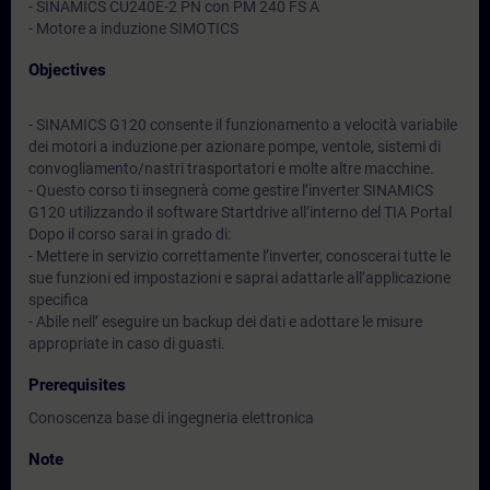
- SINAMICS CU240E-2 PN con PM 240 FS A
- Motore a induzione SIMOTICS
Objectives
- SINAMICS G120 consente il funzionamento a velocità variabile
dei motori a induzione per azionare pompe, ventole, sistemi di
convogliamento/nastri trasportatori e molte altre macchine.
- Questo corso ti insegnerà come gestire l’inverter SINAMICS
G120 utilizzando il software Startdrive all’interno del TIA Portal
Dopo il corso sarai in grado di:
- Mettere in servizio correttamente l’inverter, conoscerai tutte le
sue funzioni ed impostazioni e saprai adattarle all’applicazione
specifica
- Abile nell’ eseguire un backup dei dati e adottare le misure
appropriate in caso di guasti.
Prerequisites
Conoscenza base di ingegneria elettronica
Note