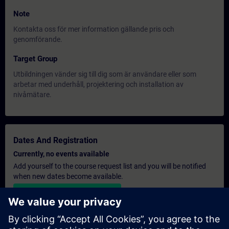
Note
Kontakta oss för mer information gällande pris och
genomförande.
Target Group
Utbildningen vänder sig till dig som är användare eller som
arbetar med underhåll, projektering och installation av
nivåmätare.
Dates And Registration
Currently, no events available
Add yourself to the course request list and you will be notified
when new dates become available.
Activate notification service