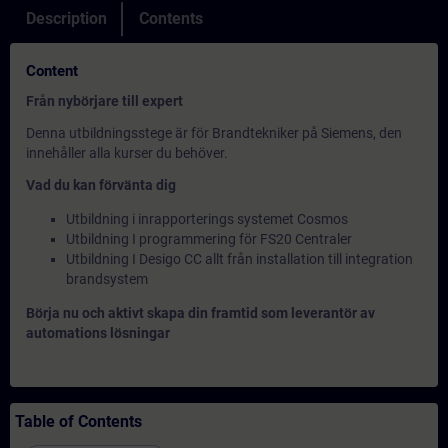
Description
Contents
Content
Från nybörjare till expert
Denna utbildningsstege är för Brandtekniker på Siemens, den
innehåller alla kurser du behöver.
Vad du kan förvänta dig
Utbildning i inrapporterings systemet Cosmos
Utbildning I programmering för FS20 Centraler
Utbildning I Desigo CC allt från installation till integration
brandsystem
Börja nu och aktivt skapa din framtid som leverantör av
automations lösningar
Table of Contents