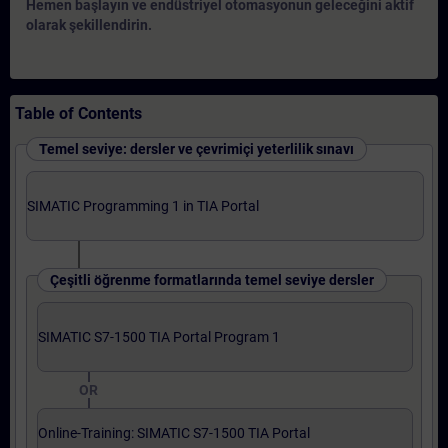
Hemen başlayın ve endüstriyel otomasyonun geleceğini aktif
olarak şekillendirin.
Table of Contents
Temel seviye: dersler ve çevrimiçi yeterlilik sınavı
SIMATIC Programming 1 in TIA Portal
Çeşitli öğrenme formatlarında temel seviye dersler
SIMATIC S7-1500 TIA Portal Program 1
OR
Online-Training: SIMATIC S7-1500 TIA Portal