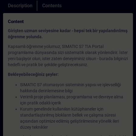
Description
Contents
Content
Girişten uzman seviyesine kadar - hepsi tek bir yapılandırılmış
öğrenme yolunda.
Kapsamlı öğrenme yolumuz, SIMATIC S7 TIA Portal
programlama dünyasında sizi sistematik olarak yönlendirir. İster
yeni başlıyor olun, ister zaten deneyiminiz olsun - burada bilginizi
hedefli ve pratik bir şekilde geliştireceksiniz.
Bekleyebileceğiniz şeyler:
SIMATIC S7 otomasyon sisteminin yapısı ve işlevselliği
hakkında derinlemesine bilgi
Verimli proje planlaması, programlama ve devreye alma
için pratik odaklı içerik
Kurum genelinde kullanılan kütüphaneler için
standartlaştırılmış blokların bellek ve çalışma süresi
açısından optimize edilmiş geliştirilmesine yönelik ileri
düzey teknikler