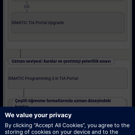
OR
SIMATIC TIA Portal Upgrade
Uzman seviyesi: kurslar ve çevrimiçi yeterlilik sınavı
SIMATIC Programming 3 in TIA Portal
Çeşitli öğrenme formatlarında uzman düzeyindeki
kurslar
SIMATIC S7-1500 TIA Portal Program 3
OR