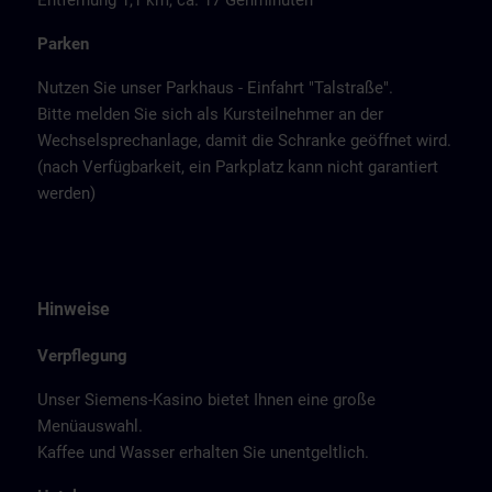
Entfernung 1,1 km, ca. 17 Gehminuten
Parken
Nutzen Sie unser Parkhaus - Einfahrt "Talstraße".
Bitte melden Sie sich als Kursteilnehmer an der
Wechselsprechanlage, damit die Schranke geöffnet wird.
(nach Verfügbarkeit, ein Parkplatz kann nicht garantiert
werden)
Hinweise
Verpflegung
Unser Siemens-Kasino bietet Ihnen eine große
Menüauswahl.
Kaffee und Wasser erhalten Sie unentgeltlich.