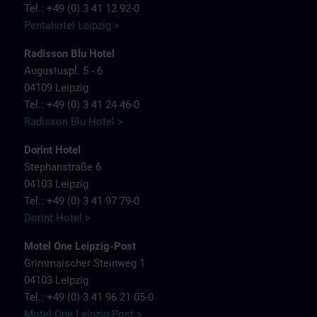
Tel.: +49 (0) 3 41 12 92-0
Pentahotel Leipzig >
Radisson Blu Hotel
Augustuspl. 5 - 6
04109 Leipzig
Tel.: +49 (0) 3 41 24 46-0
Radisson Blu Hotel >
Dorint Hotel
Stephanstraße 6
04103 Leipzig
Tel.: +49 (0) 3 41 97 79-0
Dorint Hotel >
Motel One Leipzig-Post
Grimmaischer Steinweg 1
04103 Leipzig
Tel.: +49 (0) 3 41 96 21 05-0
Motel One Leipzig-Post >