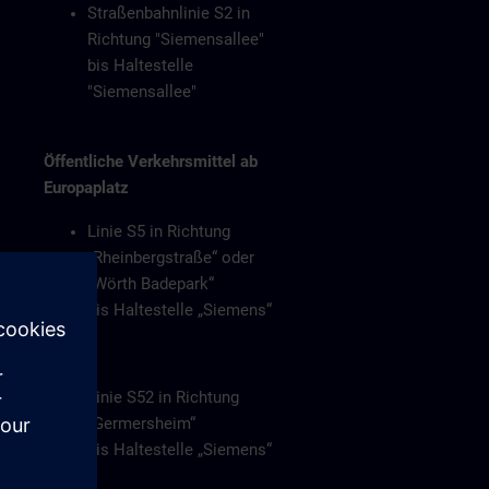
Straßenbahnlinie S2 in
Richtung "Siemensallee"
bis Haltestelle
"Siemensallee"
Öffentliche Verkehrsmittel ab
Europaplatz
Linie S5 in Richtung
„Rheinbergstraße“ oder
„Wörth Badepark“
bis Haltestelle „Siemens“
Oder
Linie S52 in Richtung
„Germersheim“
bis Haltestelle „Siemens“