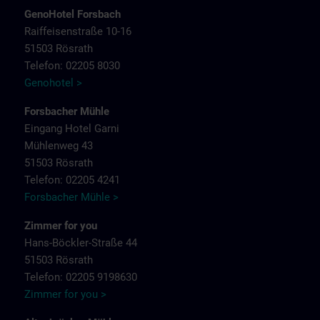
GenoHotel Forsbach
Raiffeisenstraße 10-16
51503 Rösrath
Telefon: 02205 8030
Genohotel >
Forsbacher Mühle
Eingang Hotel Garni
Mühlenweg 43
51503 Rösrath
Telefon: 02205 4241
Forsbacher Mühle >
Zimmer for you
Hans-Böckler-Straße 44
51503 Rösrath
Telefon: 02205 9198630
Zimmer for you >