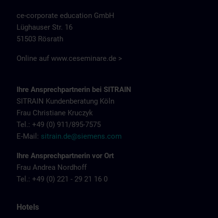
ce-corporate education GmbH
Lüghauser Str. 16
51503 Rösrath
Online auf
www.ceseminare.de >
Ihre Ansprechpartnerin bei SITRAIN
SITRAIN Kundenberatung Köln
Frau Christiane Kruczyk
Tel.: +49 (0) 911/895-7575
E-Mail:
sitrain.de@siemens.com
Ihre Ansprechpartnerin vor Ort
Frau Andrea Nordhoff
Tel.: +49 (0) 221 - 29 21 16 0
Hotels