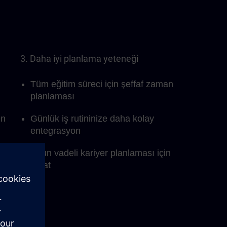
3. Daha iyi planlama yeteneği
Tüm eğitim süreci için şeffaf zaman
planlaması
en
Günlük iş rutininize daha kolay
entegrasyon
Uzun vadeli kariyer planlaması için
fırsat