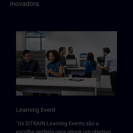
inovadora.
Learning Event
"Os SITRAIN Learning Events são a
escolha perfeita para atingir um objetivo