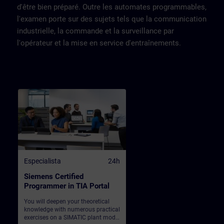
d'être bien préparé. Outre les automates programmables,
l'examen porte sur des sujets tels que la communication
industrielle, la commande et la surveillance par
l'opérateur et la mise en service d'entraînements.
Especialista
24h
Siemens Certified
Programmer in TIA Portal
You will deepen your theoretical
knowledge with numerous practical
exercises on a SIMATIC plant model