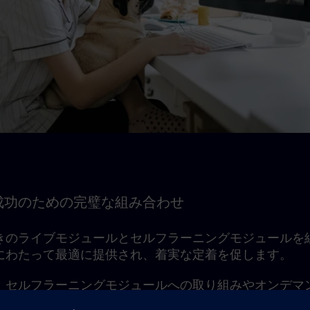
成功のための完璧な組み合わせ
きのライブモジュールとセルフラーニングモジュールを
にわたって最適に提供され、着実な定着を促します。
、セルフラーニングモジュールへの取り組みやオンデマ
用のためのラーニングメンバーシップが含まれています