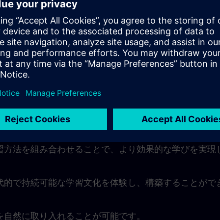
ーニングコンサルタントは、ライブ・モジュール中はもちろ
ッションでの質問や1対1のディスカッションを通じても
します。
より、学習ユニットを日常業務に無理なく組み込むこと
ペースに合わせて進められます。
ット
習方法を組み合わせることで、より効果的な学びを実現
代的で持続可能な学習文化を体験し、構築することがで
を自然に取り入れることが可能です。