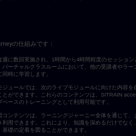
Journeyの仕組みです：
は週に数回実施され、1時間から4時間程度のセッション
。バーチャルクラスルームにおいて、他の受講者やラー
に同時に学習します。
モジュールでは、次のライブモジュールに向けた内容を
ができます。これらのコンテンツは、SITRAIN acce
ブベースのトレーニングとして利用可能です。
習コンテンツは、ラーニングジャーニー全体を通じて、
き利用できます。これにより、知識を深めるだけでなく
、基礎の定着を図ることができます。