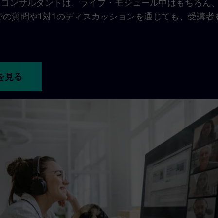
ニングコンサルタントは、ライブ・モジュール中はもちろん
での質問や1対1のディスカッションを通じても、受講者
を見る