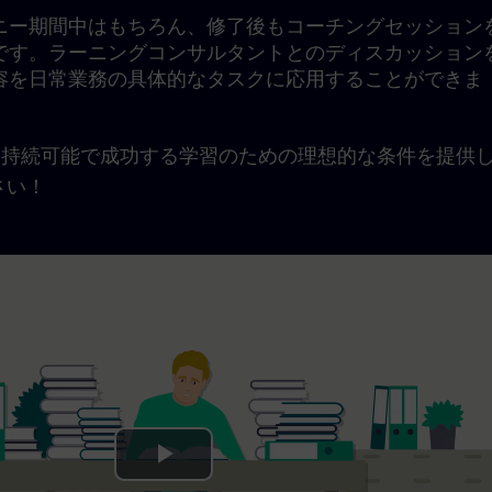
ニー期間中はもちろん、修了後もコーチングセッション
です。ラーニングコンサルタントとのディスカッション
容を日常業務の具体的なタスクに応用することができま
urneyは、持続可能で成功する学習のための理想的な条件を提供
さい！
Play