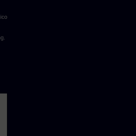
ico
ng.