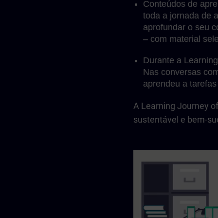
Conteúdos de apre
toda a jornada de 
aprofundar o seu c
– com material sel
Durante a Learning
Nas conversas com 
aprendeu a tarefas 
A Learning Journey o
sustentável e bem-su