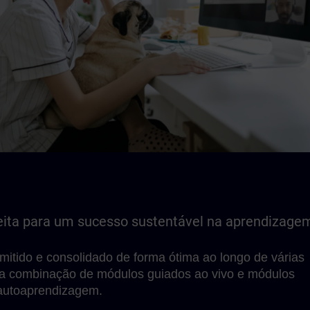
ita para um sucesso sustentável na aprendizage
mitido e consolidado de forma ótima ao longo de várias
a combinação de módulos guiados ao vivo e módulos
autoaprendizagem.