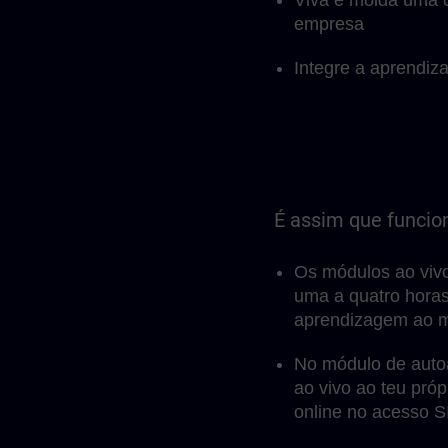
empresa
Integre a aprendiza
É assim que funcio
Os módulos ao viv
uma a quatro horas
aprendizagem ao m
No módulo de auto
ao vivo ao teu pró
online no acesso S