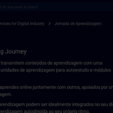
s
SITRAIN
chevron_right
rvices for Digital Industry
Jornada de Aprendizagem
ng Journey
s transmitem conteúdos de aprendizagem com uma
 unidades de aprendizagem para autoestudo e módulos
 aprendes online juntamente com outros, apoiados por 
zagem.
rendizagem podem ser idealmente integrados no seu di
rendizagem autodirigida ao seu próprio ritmo.