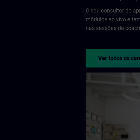
O seu consultor de a
módulos ao vivo e tam
nas sessões de coachi
Ver todos os ca