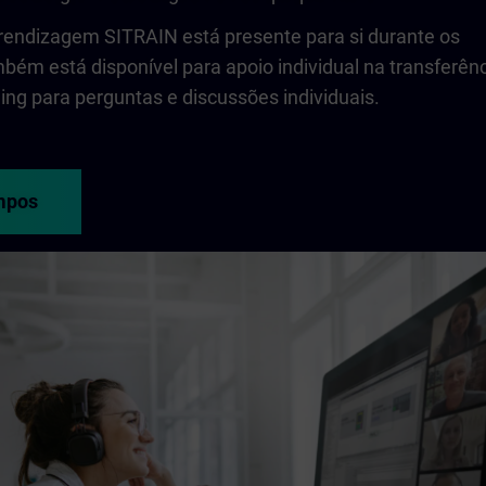
prendizagem SITRAIN está presente para si durante os
bém está disponível para apoio individual na transferên
ng para perguntas e discussões individuais.
mpos