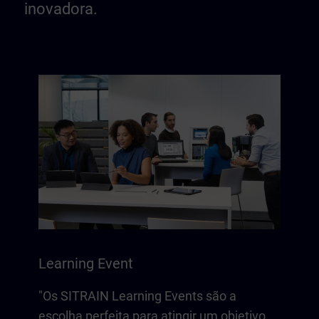
inovadora.
Learning Event
"Os SITRAIN Learning Events são a
escolha perfeita para atingir um objetivo