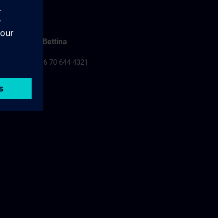
Falusi Bettina
Tel.: +36 70 644 4321