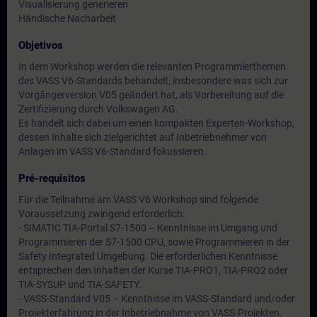
Visualisierung generieren
Händische Nacharbeit
Objetivos
In dem Workshop werden die relevanten Programmierthemen
des VASS V6-Standards behandelt, insbesondere was sich zur
Vorgängerversion V05 geändert hat, als Vorbereitung auf die
Zertifizierung durch Volkswagen AG.
Es handelt sich dabei um einen kompakten Experten-Workshop,
dessen Inhalte sich zielgerichtet auf Inbetriebnehmer von
Anlagen im VASS V6-Standard fokussieren.
Pré-requisitos
Für die Teilnahme am VASS V6 Workshop sind folgende
Voraussetzung zwingend erforderlich:
- SIMATIC TIA-Portal S7-1500 – Kenntnisse im Umgang und
Programmieren der S7-1500 CPU, sowie Programmieren in der
Safety Integrated Umgebung. Die erforderlichen Kenntnisse
entsprechen den Inhalten der Kurse TIA-PRO1, TIA-PRO2 oder
TIA-SYSUP und TIA-SAFETY.
- VASS-Standard V05 – Kenntnisse im VASS-Standard und/oder
Projekterfahrung in der Inbetriebnahme von VASS-Projekten.