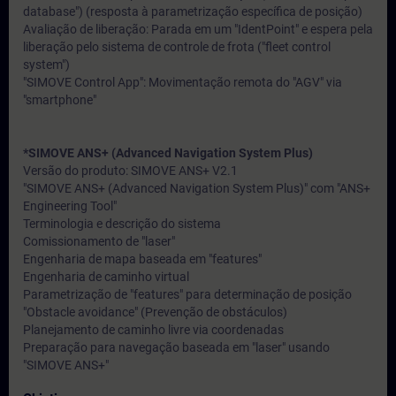
database") (resposta à parametrização específica de posição)
Avaliação de liberação: Parada em um "IdentPoint" e espera pela
liberação pelo sistema de controle de frota ("fleet control
system")
"SIMOVE Control App": Movimentação remota do "AGV" via
"smartphone"
*SIMOVE ANS+ (Advanced Navigation System Plus)
Versão do produto: SIMOVE ANS+ V2.1
"SIMOVE ANS+ (Advanced Navigation System Plus)" com "ANS+
Engineering Tool"
Terminologia e descrição do sistema
Comissionamento de "laser"
Engenharia de mapa baseada em "features"
Engenharia de caminho virtual
Parametrização de "features" para determinação de posição
"Obstacle avoidance" (Prevenção de obstáculos)
Planejamento de caminho livre via coordenadas
Preparação para navegação baseada em "laser" usando
"SIMOVE ANS+"