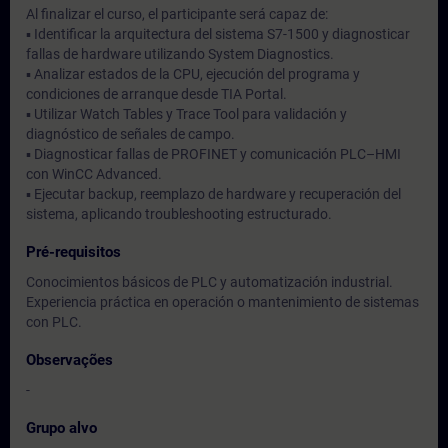
Al finalizar el curso, el participante será capaz de:
▪ Identificar la arquitectura del sistema S7-1500 y diagnosticar
fallas de hardware utilizando System Diagnostics.
▪ Analizar estados de la CPU, ejecución del programa y
condiciones de arranque desde TIA Portal.
▪ Utilizar Watch Tables y Trace Tool para validación y
diagnóstico de señales de campo.
▪ Diagnosticar fallas de PROFINET y comunicación PLC–HMI
con WinCC Advanced.
▪ Ejecutar backup, reemplazo de hardware y recuperación del
sistema, aplicando troubleshooting estructurado.
Pré-requisitos
Conocimientos básicos de PLC y automatización industrial.
Experiencia práctica en operación o mantenimiento de sistemas
con PLC.
Observações
-
Grupo alvo