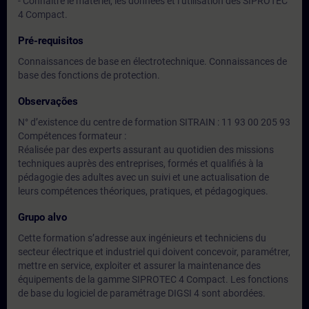
- Connaitre le matériel, les données et l’utilisation des SIPROTEC
4 Compact.
Pré-requisitos
Connaissances de base en électrotechnique. Connaissances de
base des fonctions de protection.
Observações
N° d’existence du centre de formation SITRAIN : 11 93 00 205 93
Compétences formateur :
Réalisée par des experts assurant au quotidien des missions
techniques auprès des entreprises, formés et qualifiés à la
pédagogie des adultes avec un suivi et une actualisation de
leurs compétences théoriques, pratiques, et pédagogiques.
Grupo alvo
Cette formation s’adresse aux ingénieurs et techniciens du
secteur électrique et industriel qui doivent concevoir, paramétrer,
mettre en service, exploiter et assurer la maintenance des
équipements de la gamme SIPROTEC 4 Compact. Les fonctions
de base du logiciel de paramétrage DIGSI 4 sont abordées.