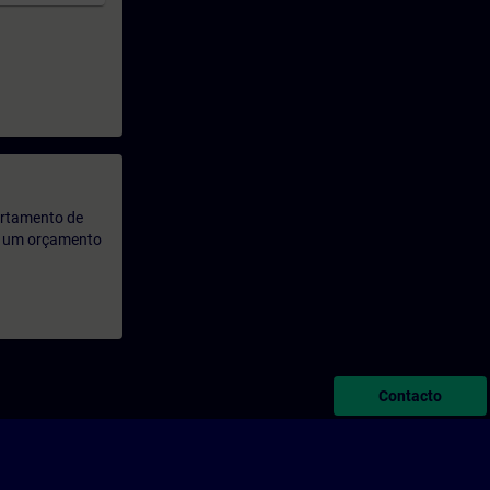
artamento de
rá um orçamento
Contacto