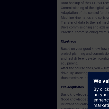
Data backup of the SSD/SD, re
Commissioning of the digital tw
Adaptation of the control funct
Machine kinematics and collisio
Transfer of data to the real mac
Drive commissioning and axle 
Practical commissioning exercise
Objetivos
Based on your good know-how on 
project planning and commission
and test different system config
equipment.
After the course ends, you wil
drive. By knowing the various fu
thus maximize the productivity 
Pré-requisitos
Basic knowledge of the TIA port
Good knowledge of the SINUMER
Relevant education, knowledge a