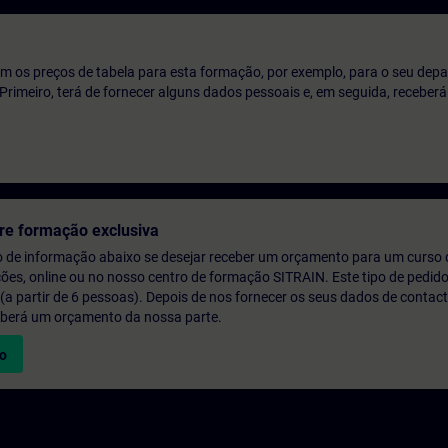
m os preços de tabela para esta formação, por exemplo, para o seu dep
o. Primeiro, terá de fornecer alguns dados pessoais e, em seguida, recebe
re formação exclusiva
o de informação abaixo se desejar receber um orçamento para um curso
ções, online ou no nosso centro de formação SITRAIN. Este tipo de pedido
 partir de 6 pessoas). Depois de nos fornecer os seus dados de contact
eberá um orçamento da nossa parte.
vo