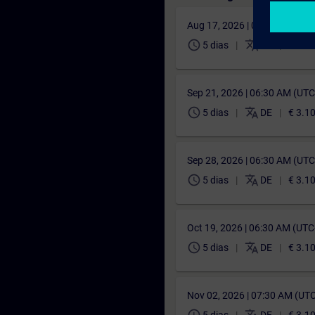
Aug 17, 2026 | 06:30 AM (UT
schedule
translate
5 dias
DE
€ 3.1
Sep 21, 2026 | 06:30 AM (UT
schedule
translate
5 dias
DE
€ 3.1
Sep 28, 2026 | 06:30 AM (UT
schedule
translate
5 dias
DE
€ 3.1
Oct 19, 2026 | 06:30 AM (UT
schedule
translate
5 dias
DE
€ 3.1
Nov 02, 2026 | 07:30 AM (UT