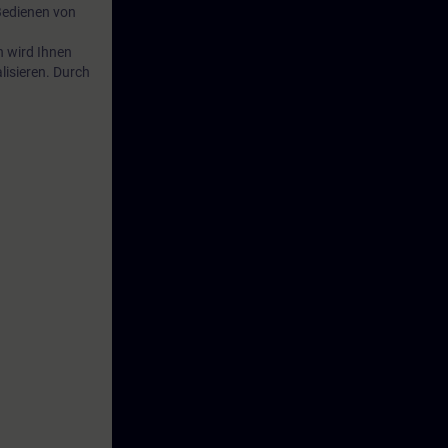
Bedienen von
h wird Ihnen
lisieren. Durch