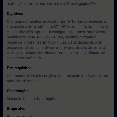
realização de exercícios práticos em Kit pedagógico TIA.
Objetivos
O formando trabalha na plataforma TIA Portal, aprendendo a
interacção entre o autómato S7-1200 e os painéis de operação
e monitorização. Aprende a configurar, parametrizar e alterar
módulos do SIMATIC S7-1200. Cria, modifica e expande
pequenos programas em STEP 7 Basic. Faz diagnóstico de
pequenas falhas no hardware e software, através de testes à
cablagem e estado dos blocos e executa um comissionamento
simples ao autómato.
Pré-requisitos
O formando deverá ter noções de automação e de Windows na
ótica do utilizador
Observações
Manuais disponíveis em inglês.
Grupo alvo
Programadores;